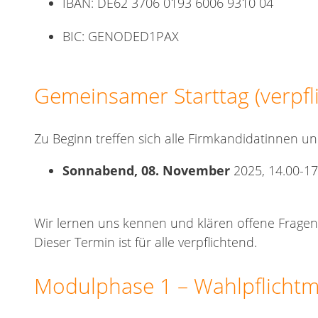
IBAN: DE62 3706 0193 6006 9310 04
BIC: GENODED1PAX
Gemeinsamer Starttag (verpfl
Zu Beginn treffen sich alle Firmkandidatinnen 
Sonnabend, 08. November
2025, 14.00-17.
Wir lernen uns kennen und klären offene Fragen
Dieser Termin ist für alle verpflichtend.
Modulphase 1 – Wahlpflicht