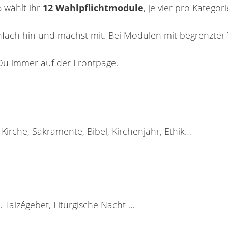
 wählt ihr
12
Wahlpflichtmodule
, je vier pro Katego
fach hin und machst mit. Bei Modulen mit begrenzter 
 Du immer auf der Frontpage.
 Kirche, Sakramente, Bibel, Kirchenjahr, Ethik…
Taizégebet, Liturgische Nacht …