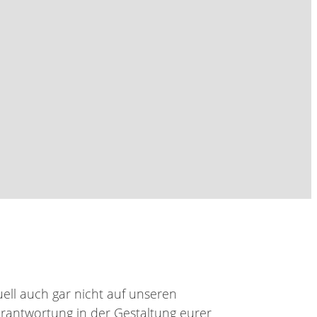
uell auch gar nicht auf unseren
erantwortung in der Gestaltung eurer