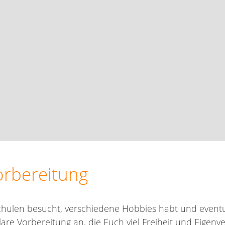
orbereitung
 Schulen besucht, verschiedene Hobbies habt und event
are Vorbereitung an, die Euch viel Freiheit und Eigenv