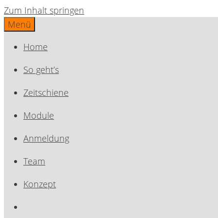
Zum Inhalt springen
Menü
Home
So geht’s
Zeitschiene
Module
Anmeldung
Team
Konzept