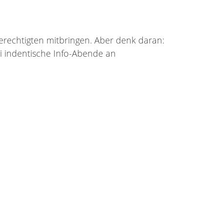
erechtigten mitbringen. Aber denk daran:
ei indentische Info-Abende an