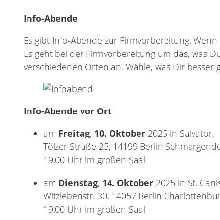
Info-Abende
Es gibt Info-Abende zur Firmvorbereitung. Wenn
Es geht bei der Firmvorbereitung um das, was Du
verschiedenen Orten an. Wähle, was Dir besser ge
Info-Abende vor Ort
am
Freitag
,
10. Oktober
2025 in Salvator,
Tölzer Straße 25, 14199 Berlin Schmargendo
19.00 Uhr im großen Saal
am
Dienstag
,
14. Oktober
2025 in St. Cani
Witzlebenstr. 30, 14057 Berlin Charlottenbu
19.00 Uhr im großen Saal