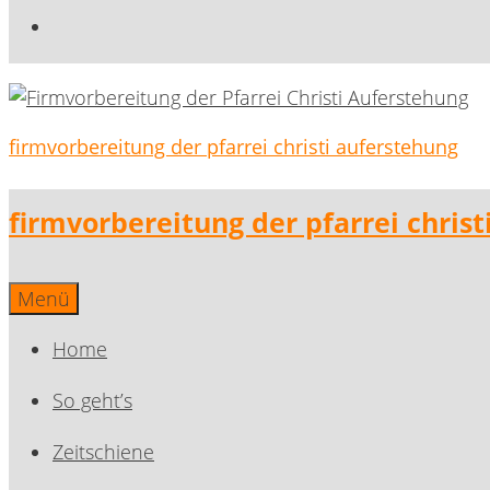
firmvorbereitung der pfarrei christi auferstehung
firmvorbereitung der pfarrei chris
Menü
Home
So geht’s
Zeitschiene