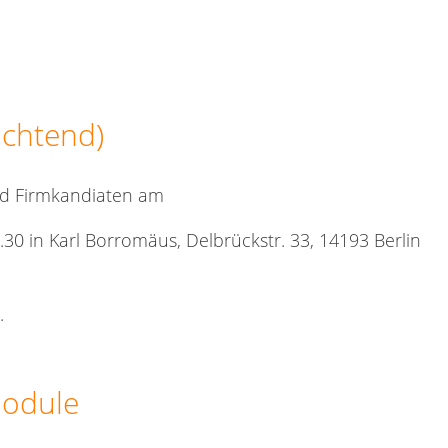
ichtend)
und Firmkandiaten am
30 in Karl Borromäus, Delbrückstr. 33, 14193 Berlin
.
module