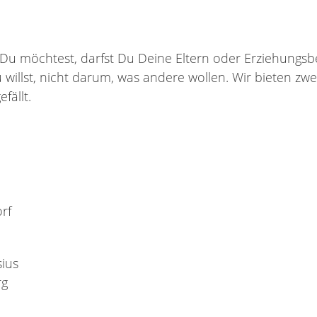
 Du möchtest, darfst Du Deine Eltern oder Erziehungsb
 willst, nicht darum, was andere wollen. Wir bieten zw
fällt.
rf
sius
rg